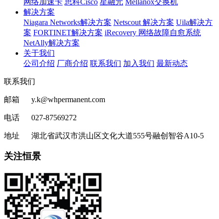
网络加速卡
思科Cisco
星融元
Mellanox交换机
解决方案
Niagara Networks解决方案
Netscout 解决方案
Uila解决方
案
FORTINET解决方案
iRecovery 网络故障自愈系统
NetAlly解决方案
关于我们
公司介绍
厂商介绍
联系我们
加入我们
最新动态
联系我们
邮箱 y.k@whpermanent.com
电话 027-87569272
地址 湖北省武汉市洪山区文化大道555号融创智谷A10-5
关注恒景