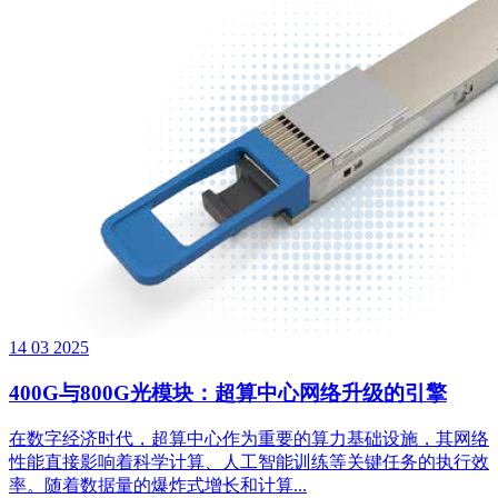
14
03
2025
400G与800G光模块：超算中心网络升级的引擎
在数字经济时代，超算中心作为重要的算力基础设施，其网络
性能直接影响着科学计算、人工智能训练等关键任务的执行效
率。随着数据量的爆炸式增长和计算...