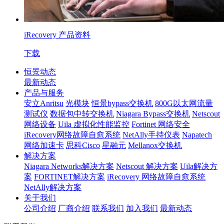
iRecovery 产品资料
下载
恒景动态
最新动态
产品与服务
安立Anritsu
光模块
恒景bypass交换机
800G以太网流量
测试仪
数据包中转交换机
Niagara Bypass交换机
Netscout
网络设备
Uila 虚拟化性能监控
Fortinet 网络安全
iRecovery网络故障自愈系统
NetAlly手持仪表
Napatech
网络加速卡
思科Cisco
星融元
Mellanox交换机
解决方案
Niagara Networks解决方案
Netscout 解决方案
Uila解决方
案
FORTINET解决方案
iRecovery 网络故障自愈系统
NetAlly解决方案
关于我们
公司介绍
厂商介绍
联系我们
加入我们
最新动态